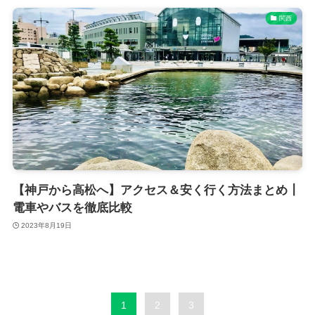
関西
【神戸から高松へ】アクセス＆安く行く方法まとめ┃
電車やバスを徹底比較
2023年8月19日
1
2
3