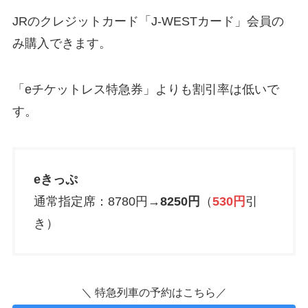
JRのクレジットカード「J-WESTカード」会員の
み購入できます。
「eチケットレス特急券」よりも割引率は低いで
す。
eきっぷ
通常指定席：8780円→
8250円
（
530円
引
き）
＼ 特急列車の予約はこちら／