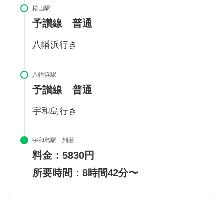
松山駅
予讃線 普通
八幡浜行き
八幡浜駅
予讃線 普通
宇和島行き
宇和島駅 到着
料金：5830円
所要時間：8時間42分〜