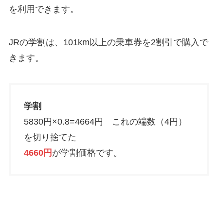
を利用できます。
JRの学割は、101km以上の乗車券を2割引で購入で
きます。
学割
5830円×0.8=4664円 これの端数（4円）
を切り捨てた
4660円
が学割価格です。