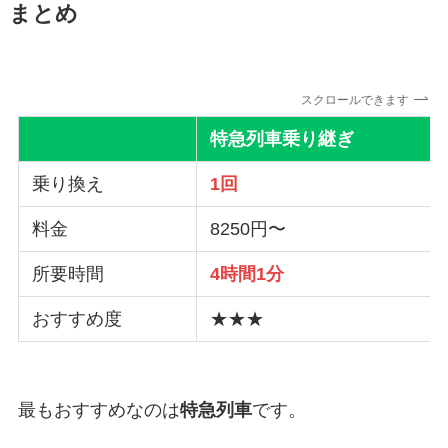
まとめ
スクロールできます
特急列車乗り継ぎ
乗り換え
1回
料金
8250円〜
所要時間
4時間1分
おすすめ度
★★★
最もおすすめなのは
特急列車
です。