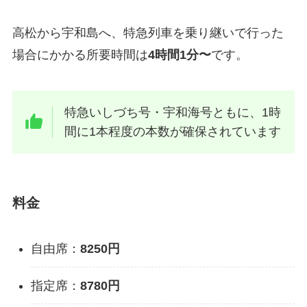
高松から宇和島へ、特急列車を乗り継いで行った
場合にかかる所要時間は
4時間1分〜
です。
特急いしづち号・宇和海号ともに、1時
間に1本程度の本数が確保されています
料金
自由席：
8250円
指定席：
8780円