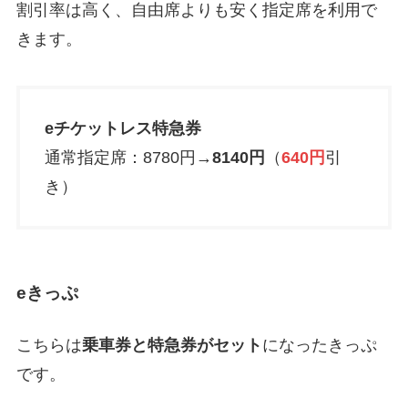
割引率は高く、自由席よりも安く指定席を利用で
きます。
eチケットレス特急券
通常指定席：8780円→
8140円
（
640円
引
き）
eきっぷ
こちらは
乗車券と特急券がセット
になったきっぷ
です。