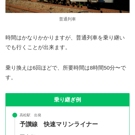
普通列車
時間はかなりかかりますが、普通列車を乗り継い
でも行くことが出来ます。
乗り換えは6回ほどで、所要時間は8時間50分〜で
す。
乗り継ぎ例
高松駅 出発
予讃線 快速マリンライナー