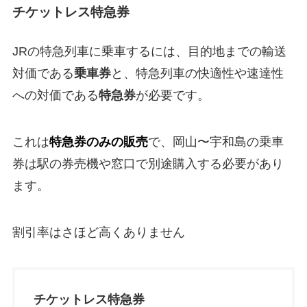
チケットレス特急券
JRの特急列車に乗車するには、目的地までの輸送
対価である
乗車券
と、特急列車の快適性や速達性
への対価である
特急券
が必要です。
これは
特急券のみの販売
で、岡山〜宇和島の乗車
券は駅の券売機や窓口で別途購入する必要があり
ます。
割引率はさほど高くありません
チケットレス特急券