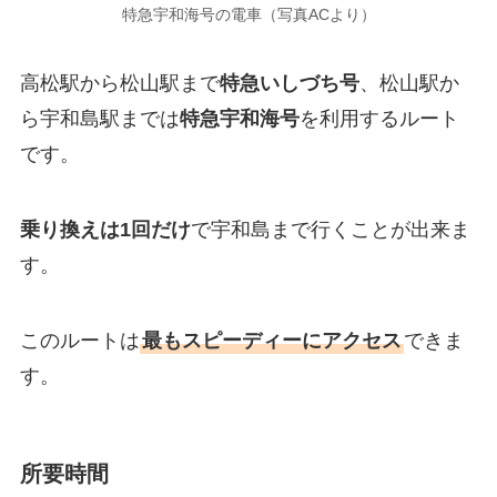
特急宇和海号の電車（写真ACより）
高松駅から松山駅まで
特急いしづち号
、松山駅か
ら宇和島駅までは
特急宇和海号
を利用するルート
です。
乗り換えは1回だけ
で宇和島まで行くことが出来ま
す。
このルートは
最もスピーディーにアクセス
できま
す。
所要時間