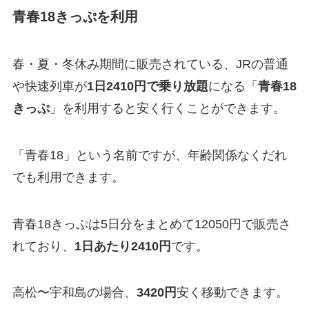
青春18きっぷを利用
春・夏・冬休み期間に販売されている、JRの普通
や快速列車が
1日2410円で乗り放題
になる「
青春18
きっぷ
」を利用すると安く行くことができます。
「青春18」という名前ですが、年齢関係なくだれ
でも利用できます。
青春18きっぷは5日分をまとめて12050円で販売さ
れており、
1日あたり2410円
です。
高松〜宇和島の場合、
3420円
安く移動できます。