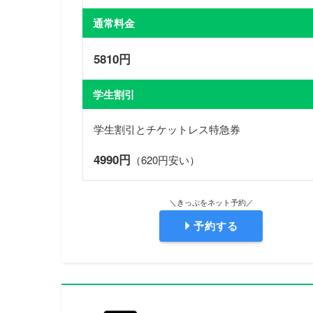
通常料金
5810円
学生割引
学生割引とチケットレス特急券
4990円
（620円安い）
＼きっぷをネット予約／
予約する