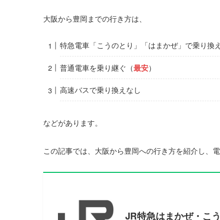
大阪から豊岡までの行き方は、
特急電車
「こうのとり」「はまかぜ」で乗り換
普通電車
を乗り継ぐ（
最安
）
高速バス
で乗り換えなし
などがあります。
この記事では、大阪から豊岡への行き方を紹介し、電
JR特急はまかぜ・こ