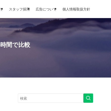
て
スタッフ採用
広告について
個人情報取扱方針
要時間で比較