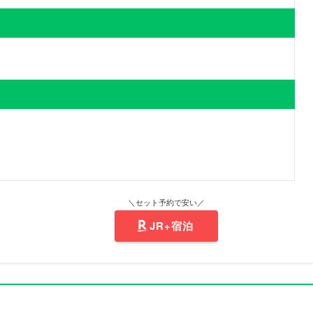
＼セット予約で安い／
JR+宿泊