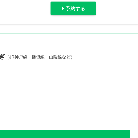
予約する
ぎ
（JR神戸線・播但線・山陰線など）