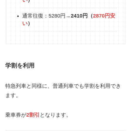
い
）
通常往復：5280円→
2410円（
2870円安
い
）
学割を利用
特急列車と同様に、普通列車でも学割を利用でき
ます。
乗車券が
2割引
となります。