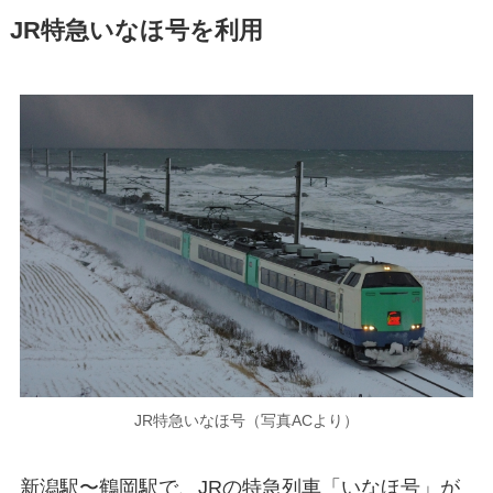
JR特急いなほ号を利用
JR特急いなほ号（写真ACより）
新潟駅〜鶴岡駅で、JRの特急列車「いなほ号」が