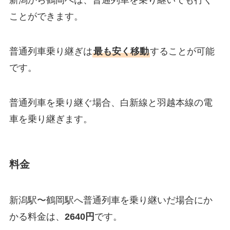
新潟から鶴岡へは、普通列車を乗り継いでも行く
ことができます。
普通列車乗り継ぎは
最も安く移動
することが可能
です。
普通列車を乗り継ぐ場合、白新線と羽越本線の電
車を乗り継ぎます。
料金
新潟駅〜鶴岡駅へ普通列車を乗り継いだ場合にか
かる料金は、
2640円
です。