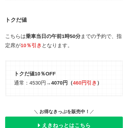
トクだ値
こちらは
乗車当日の午前1時50分
までの予約で、指
定席が
10％引き
となります。
トクだ値10％OFF
通常：4530円→
4070円（
460円引き
）
＼
お得なきっぷを販売中！
／
えきねっとはこちら