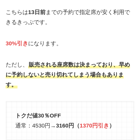
こちらは
13日前
までの予約で指定席が安く利用で
きるきっぷです。
30%引き
になります。
ただし、
販売される座席数は決まっており、早め
に予約しないと売り切れてしまう場合もありま
す。
トクだ値30％OFF
通常：4530円→
3160円（
1370円引き
）