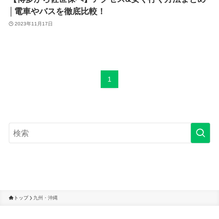
│電車やバスを徹底比較！
2023年11月17日
1
トップ
九州・沖縄